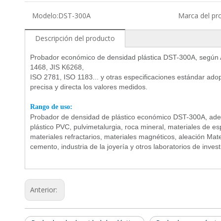
Modelo:
DST-300A
Marca del pr
Descripción del producto
Probador económico de densidad plástica DST-300A, seg
1468, JIS K6268,
ISO 2781, ISO 1183... y otras especificaciones estándar adop
precisa y directa los valores medidos.
Rango de uso:
Probador de densidad de plástico económico DST-300A, adecu
plástico PVC, pulvimetalurgia, roca mineral, materiales de es
materiales refractarios, materiales magnéticos, aleación Mate
cemento, industria de la joyería y otros laboratorios de inve
Anterior: