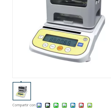
Compartir con: