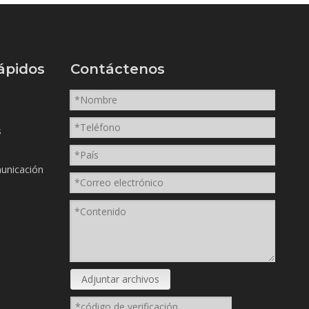
ápidos
Contáctenos
s
unicación
Adjuntar archivos