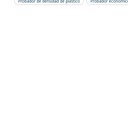
Probador de densidad de plástico
Probador económico