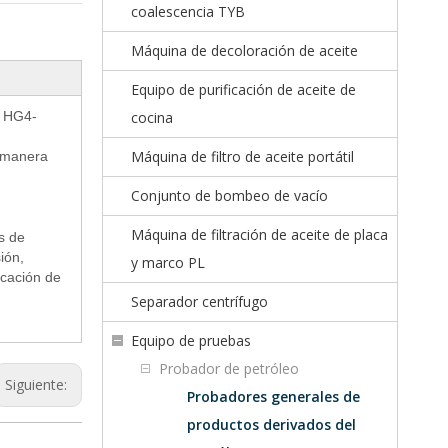
coalescencia TYB
Máquina de decoloración de aceite
Equipo de purificación de aceite de
, HG4-
cocina
Máquina de filtro de aceite portátil
e manera
Conjunto de bombeo de vacío
Máquina de filtración de aceite de placa
s de
ión,
y marco PL
icación de
Separador centrífugo
Equipo de pruebas
Probador de petróleo
Siguiente:
Probadores generales de
productos derivados del