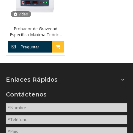
vídeo
Probador de Gravedad
Específica Máxima Teórica
de Mezclas Bituminosas TP-
0711A
Preguntar
Enlaces Rápidos
Contáctenos