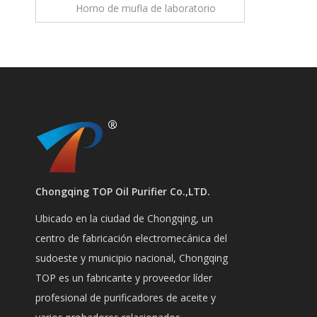
Horno de mufla de laboratorio
Chongqing TOP Oil Purifier Co.,LTD.
Ubicado en la ciudad de Chongqing, un
centro de fabricación electromecánica del
sudoeste y municipio nacional, Chongqing
TOP es un fabricante y proveedor líder
profesional de purificadores de aceite y