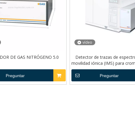
vídeo
DOR DE GAS NITRÓGENO 5.0
Detector de trazas de espect
movilidad iónica (IMS) para cro
gases de sobremes
Preguntar
Preguntar