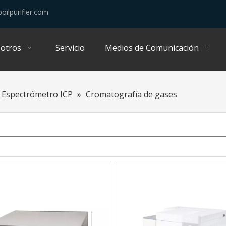
oilpurifier.com
otros
Servicio
Medios de Comunicación
Espectrómetro ICP
»
Cromatografía de gases