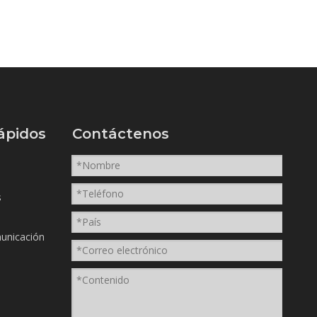
ápidos
Contáctenos
s
unicación