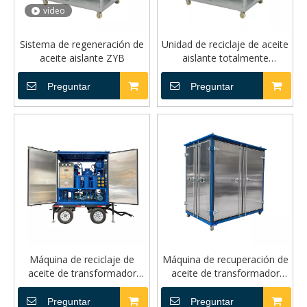
vídeo
Sistema de regeneración de
Unidad de reciclaje de aceite
aceite aislante ZYB
aislante totalmente
automática ZYB-A PLC
Preguntar
Preguntar
Máquina de reciclaje de
Máquina de recuperación de
aceite de transformador
aceite de transformador
móvil para exteriores ZYB-M
totalmente cerrada ZYB-W
Preguntar
Preguntar