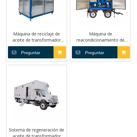
Máquina de reciclaje de
Máquina de
aceite de transformador
reacondicionamiento de
totalmente cerrada ZYD-IW
aceite de transformador
móvil para exteriores ZYD-
Preguntar
Preguntar
IM
Sistema de regeneración de
aceite de transformador