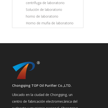
centrífuga de laboratorio
Solución de laboratorio
horno de laboratorio
Horno de mufla de laboratorio
Chongqing TOP Oil Purifier Co.,LTD.
Ubicado en la ciudad de Chongqing, un
centro de fabricación electromecánica del