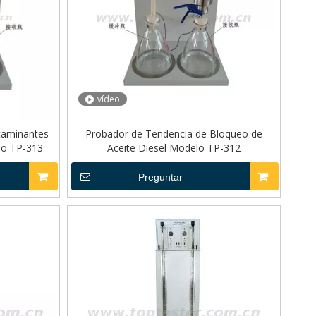
vídeo
taminantes
Probador de Tendencia de Bloqueo de
elo TP-313
Aceite Diesel Modelo TP-312
Preguntar