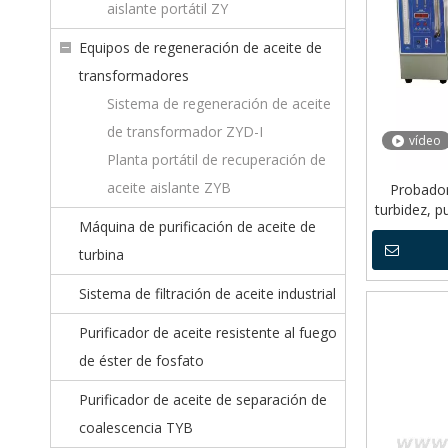
aislante portátil ZY
Equipos de regeneración de aceite de
transformadores
Sistema de regeneración de aceite
de transformador ZYD-I
vídeo
Planta portátil de recuperación de
aceite aislante ZYB
Probador
turbidez, 
Máquina de purificación de aceite de
filtro e
turbina
Sistema de filtración de aceite industrial
Purificador de aceite resistente al fuego
de éster de fosfato
Purificador de aceite de separación de
coalescencia TYB