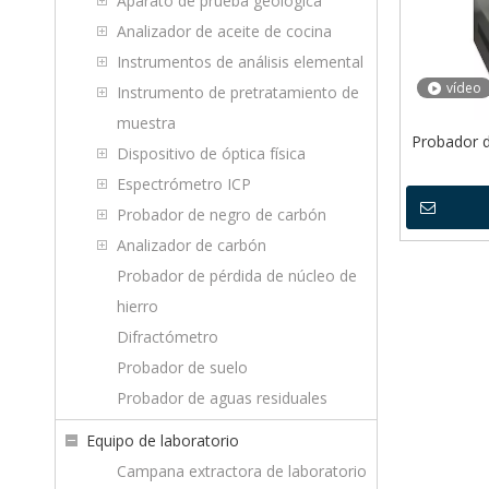
Aparato de prueba geológica
Analizador de aceite de cocina
Instrumentos de análisis elemental
vídeo
Instrumento de pretratamiento de
muestra
Probador d
Dispositivo de óptica física
Espectrómetro ICP
Probador de negro de carbón
Analizador de carbón
Probador de pérdida de núcleo de
hierro
Difractómetro
Probador de suelo
Probador de aguas residuales
Equipo de laboratorio
Campana extractora de laboratorio