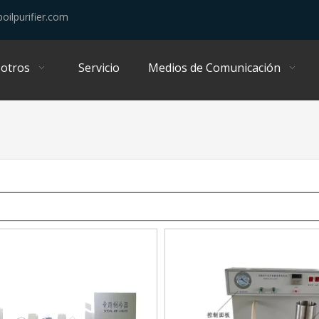
oilpurifier.com
otros
Servicio
Medios de Comunicación