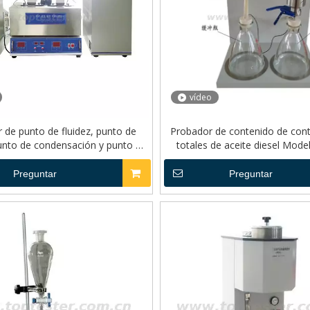
vídeo
 de punto de fluidez, punto de
Probador de contenido de con
punto de condensación y punto de
totales de aceite diesel Mod
n frío ASTM D97 modelo TP-001
Preguntar
Preguntar