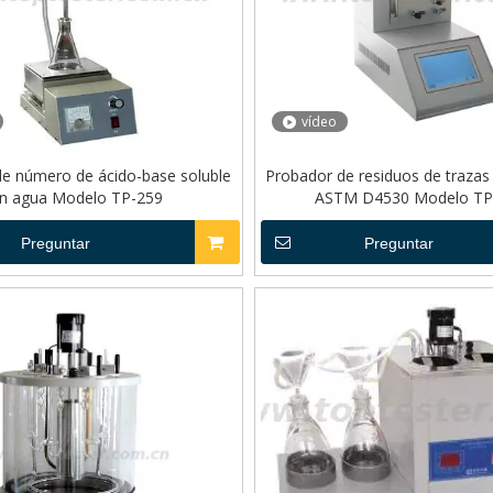
vídeo
e número de ácido-base soluble
Probador de residuos de trazas
n agua Modelo TP-259
ASTM D4530 Modelo TP
Preguntar
Preguntar