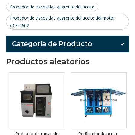
Probador de viscosidad aparente del aceite
Probador de viscosidad aparente del aceite del motor
CCS-2602
Categoria de Producto
Productos aleatorios
p
e
Probador de rango de
Purificador de aceite