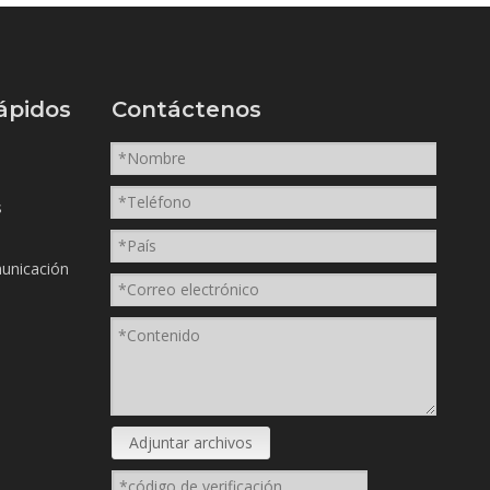
ápidos
Contáctenos
s
unicación
Adjuntar archivos