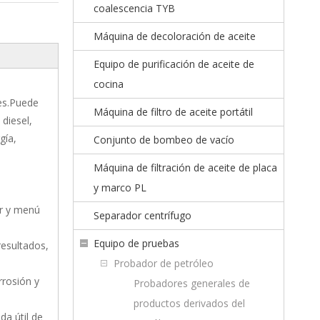
coalescencia TYB
Máquina de decoloración de aceite
Equipo de purificación de aceite de
cocina
es.Puede
Máquina de filtro de aceite portátil
 diesel,
gía,
Conjunto de bombeo de vacío
Máquina de filtración de aceite de placa
y marco PL
or y menú
Separador centrífugo
Equipo de pruebas
resultados,
Probador de petróleo
rrosión y
Probadores generales de
productos derivados del
da útil de