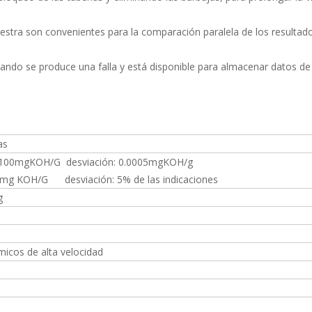
estra son convenientes para la comparación paralela de los resultado
cuando se produce una falla y está disponible para almacenar datos d
as
-0.100mgKOH/G desviación: 0.0005mgKOH/g
,5 mg KOH/G desviación: 5% de las indicaciones
g
micos de alta velocidad