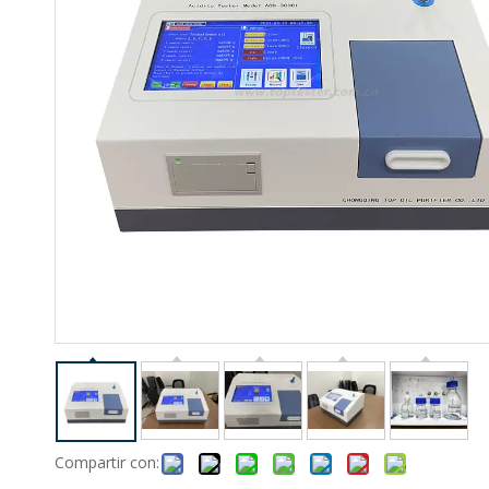
Compartir con: