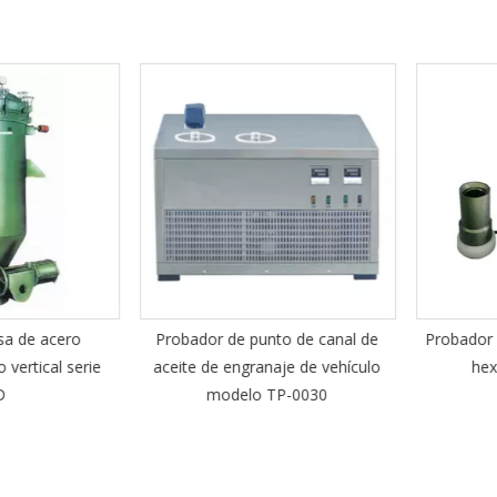
 de acero
Probador de punto de canal de
Probador de
ertical serie
aceite de engranaje de vehículo
hexad
modelo TP-0030