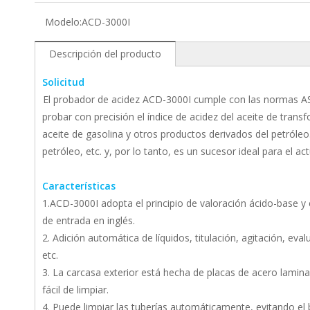
Modelo:
ACD-3000I
Descripción del producto
Solicitud
El probador de acidez ACD-3000I cumple con las normas 
probar con precisión el índice de acidez del aceite de transf
aceite de gasolina y otros productos derivados del petróleo
petróleo, etc. y, por lo tanto, es un sucesor ideal para el 
Características
1.ACD-3000I adopta el principio de valoración ácido-base 
de entrada en inglés.
2. Adición automática de líquidos, titulación, agitación, eva
etc.
3. La carcasa exterior está hecha de placas de acero laminad
fácil de limpiar.
4. Puede limpiar las tuberías automáticamente, evitando el b