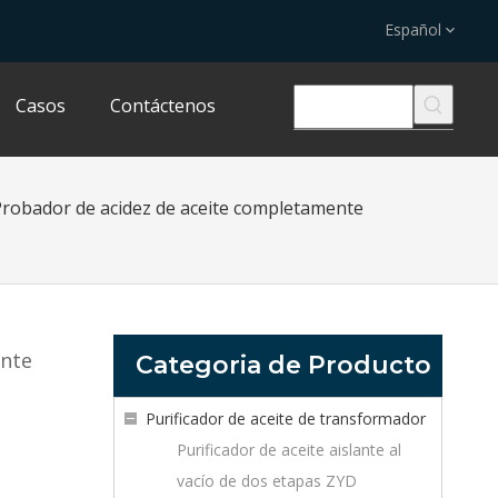
Español
Casos
Contáctenos
robador de acidez de aceite completamente
ente
Categoria de Producto
Purificador de aceite de transformador
Purificador de aceite aislante al
vacío de dos etapas ZYD