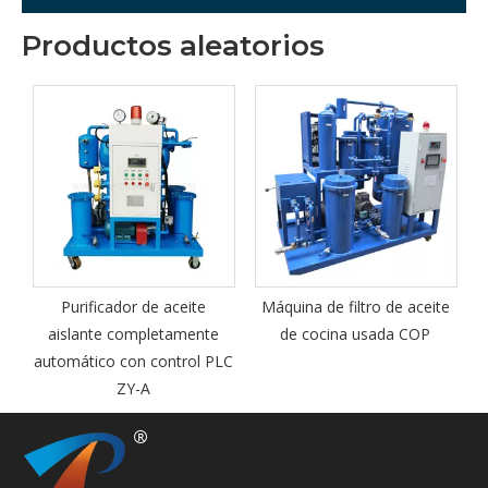
Productos aleatorios
r
Purificador de aceite
Máquina de filtro de aceite
Y
aislante completamente
de cocina usada COP
automático con control PLC
ZY-A