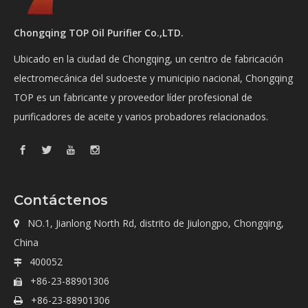
Chongqing TOP Oil Purifier Co.,LTD.
Ubicado en la ciudad de Chongqing, un centro de fabricación
electromecánica del sudoeste y municipio nacional, Chongqing
TOP es un fabricante y proveedor líder profesional de
purificadores de aceite y varios probadores relacionados.
Contáctenos
NO.1, Jianlong North Rd, distrito de Jiulongpo, Chongqing,

China
400052

+86-23-88901306

+86-23-88901306
