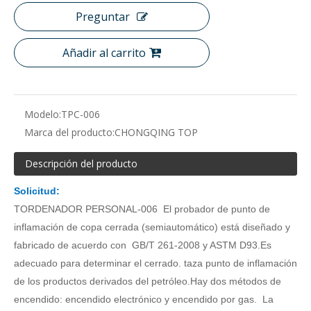
Preguntar
Añadir al carrito
Modelo:
TPC-006
Marca del producto:
CHONGQING TOP
Descripción del producto
Solicitud
:
T
ORDENADOR PERSONAL-
006
El probador de punto de
inflamación de copa cerrada (semiautomático) está diseñado y
fabricado
de acuerdo con
GB/T 261-2008 y ASTM D93.Es
adecuado para determinar el cerrado.
taza
punto de inflamación
de los productos derivados del petróleo.Hay dos métodos de
encendido: encendido electrónico y encendido por gas.
La