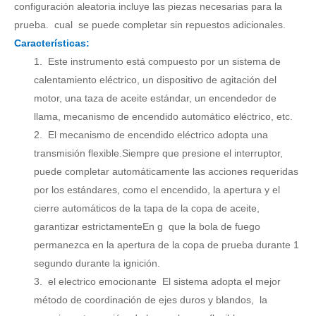
configuración aleatoria incluye las piezas necesarias para la
prueba.
cual
se puede completar sin repuestos adicionales.
Características:
1.
Este instrumento está compuesto por un sistema de
calentamiento eléctrico, un dispositivo de agitación del
motor, una taza de aceite estándar, un encendedor de
llama,
mecanismo de encendido automático eléctrico
, etc.
2.
El mecanismo de encendido eléctrico adopta una
transmisión flexible.Siempre que presione el interruptor,
puede completar automáticamente las acciones requeridas
por los estándares, como el encendido, la apertura y el
cierre automáticos de la tapa de la copa de aceite,
garantizar estrictamente
En g
que la bola de fuego
permanezca en la apertura de la copa de prueba durante 1
segundo durante la ignición.
3.
el electrico
emocionante
El sistema adopta el mejor
método de coordinación de ejes duros y blandos,
la