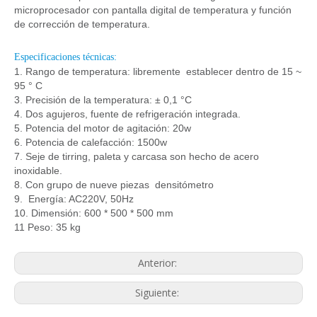
microprocesador con pantalla digital de temperatura y función
de corrección de temperatura.
Especificaciones técnicas:
1. Rango de temperatura: libremente establecer dentro de 15 ~
95 ° C
3. Precisión de la temperatura: ± 0,1 °C
4. Dos agujeros, fuente de refrigeración integrada.
5. Potencia del motor de agitación: 20w
6. Potencia de calefacción: 1500w
7.
S
eje de tirring, paleta y carcasa
son
hecho de acero
inoxidable
.
8. Con grupo de nueve piezas densitómetro
9. Energía: AC220V, 50Hz
10. Dimensión: 600 * 500 * 500 mm
11 Peso: 35 kg
Anterior:
Siguiente: