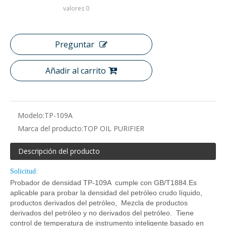
valores
0
Preguntar
Añadir al carrito
Modelo:
TP-109A
Marca del producto:
TOP OIL PURIFIER
Descripción del producto
Solicitud:
Probador de densidad TP-109A cumple con GB/T1884.Es
aplicable para probar la densidad del petróleo crudo líquido,
productos derivados del petróleo, Mezcla de productos
derivados del petróleo y no derivados del petróleo. Tiene
control de temperatura de instrumento inteligente basado en