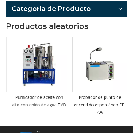
Categoria de Producto
Productos aleatorios
a
Purificador de aceite con
Probador de punto de
alto contenido de agua TYD
encendido espontáneo FP-
co
706