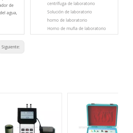
centrífuga de laboratorio
cador de
Solución de laboratorio
del agua,
horno de laboratorio
Horno de mufla de laboratorio
Siguiente:
Prob