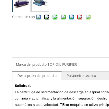
Compartir con:
Marca del producto:
TOP OIL PURIFIER
Descripción del producto
Parámetro técnico
Solicitud:
La centrífuga de sedimentación de descarga en espiral horiz
continua y automática, y la alimentación, separación, deshi
automática a toda velocidad.
T
Esta máquina se utiliza princi