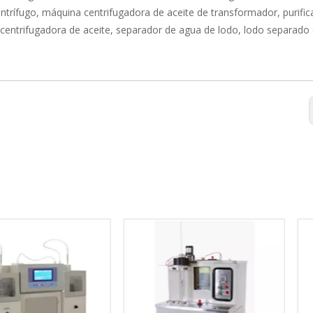
entrífugo, máquina centrifugadora de aceite de transformador, purifi
a centrifugadora de aceite, separador de agua de lodo, lodo separado 