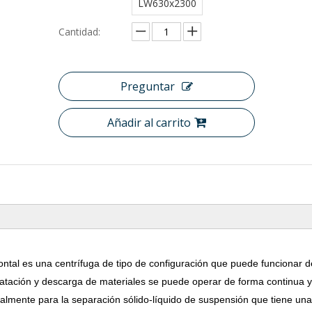
LW630x2300
Cantidad:
Preguntar
Añadir al carrito
ontal es una centrífuga de tipo de configuración que puede funcionar 
dratación y descarga de materiales se puede operar de forma continua y
palmente para la separación sólido-líquido de suspensión que tiene una