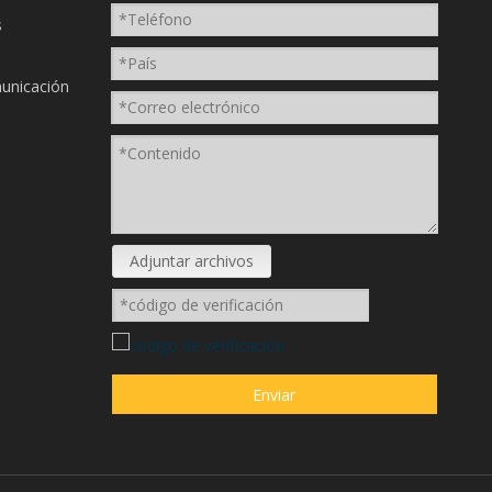
s
unicación
Adjuntar archivos
Enviar