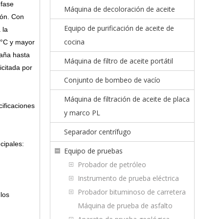
 fase
Máquina de decoloración de aceite
ión.
Con
Equipo de purificación de aceite de
 la
cocina
0°C y mayor
daña hasta
Máquina de filtro de aceite portátil
icitada por
Conjunto de bombeo de vacío
Máquina de filtración de aceite de placa
ificaciones
y marco PL
Separador centrífugo
cipales:
Equipo de pruebas
Probador de petróleo
Instrumento de prueba eléctrica
Probador bituminoso de carretera
los
Máquina de prueba de asfalto