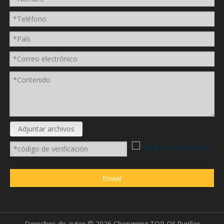
Adjuntar archivos
Enviar
Derechos de autor ©
2026
Chongqing TOP Oil Purifier